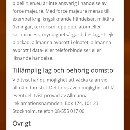
bibellinjen.eu är inte ansvarig i händelse av
force majeure. Med force majeure menas till
exempel krig, krigsliknande händelser, militära
övningar, terrorism, upplopp, atom eller
kärnprocess, myndighetsåtgärd, beslag, strejk,
blockad, allmänna avbrott i elnätet, allmänna
avbrott i data- eller teleförbindelser eller
liknande händelse.
Tillämplig lag och behörig domstol
Vid tvist har du möjlighet att väcka talan vid
allmän domstol. Det finns även möjlighet att få
eventuell tvist prövad av Allmänna
reklamationsnämnden, Box 174, 101 23
Stockholm, telefon 08-555 017 00.
Övrigt