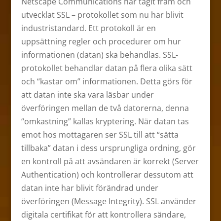
Netscape Communications har tagit fram och
utvecklat SSL – protokollet som nu har blivit
industristandard. Ett protokoll är en
uppsättning regler och procedurer om hur
informationen (datan) ska behandlas. SSL-
protokollet behandlar datan på flera olika sätt
och “kastar om” informationen. Detta görs för
att datan inte ska vara läsbar under
överföringen mellan de två datorerna, denna
“omkastning” kallas kryptering. När datan tas
emot hos mottagaren ser SSL till att “sätta
tillbaka” datan i dess ursprungliga ordning, gör
en kontroll på att avsändaren är korrekt (Server
Authentication) och kontrollerar dessutom att
datan inte har blivit förändrad under
överföringen (Message Integrity). SSL använder
digitala certifikat för att kontrollera sändare,