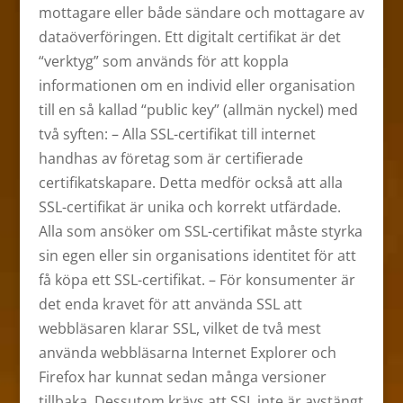
mottagare eller både sändare och mottagare av
dataöverföringen. Ett digitalt certifikat är det
“verktyg” som används för att koppla
informationen om en individ eller organisation
till en så kallad “public key” (allmän nyckel) med
två syften: – Alla SSL-certifikat till internet
handhas av företag som är certifierade
certifikatskapare. Detta medför också att alla
SSL-certifikat är unika och korrekt utfärdade.
Alla som ansöker om SSL-certifikat måste styrka
sin egen eller sin organisations identitet för att
få köpa ett SSL-certifikat. – För konsumenter är
det enda kravet för att använda SSL att
webbläsaren klarar SSL, vilket de två mest
använda webbläsarna Internet Explorer och
Firefox har kunnat sedan många versioner
tillbaka. Dessutom krävs att SSL inte är avstängt