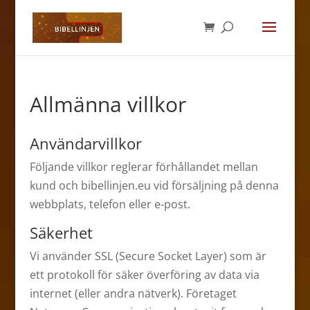
Allmänna villkor
Användarvillkor
Följande villkor reglerar förhållandet mellan
kund och bibellinjen.eu vid försäljning på denna
webbplats, telefon eller e-post.
Säkerhet
Vi använder SSL (Secure Socket Layer) som är
ett protokoll för säker överföring av data via
internet (eller andra nätverk). Företaget