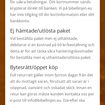
för säkra betalningar. Ditt kortnummer sänds
krypterat direkt till banken. Vi på bibellinjen.eu
har inte tillgång till din kortinformation eller ditt
bankkonto.
Ej hämtade/utlösta paket
Vid beställda paket men ej uthämtade,
debiterar vi en kostnad på 69 kr/beställning och
detta är för att täcka våra hanteringskostnader
för beställda men ej uthämtade/utlösta paket.
Bytesrätt/öppet köp
Full returrätt gäller inom fjorton dagar från det
att du mottagit varan, förutsatt att varan är i
oöppnad, oanvänt och oskadat skick. Innan en
retur kan göras måste kunden kontakta oss per
e-post till info@bibellinjen.eu. Därefter ska