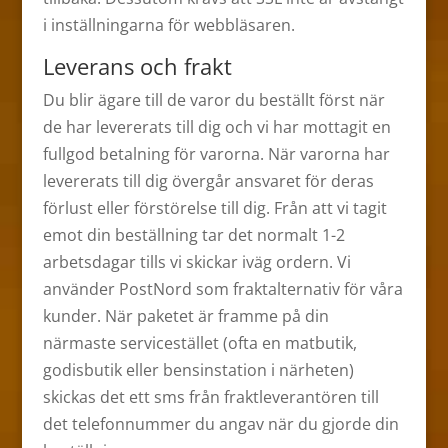
i inställningarna för webbläsaren.
Leverans och frakt
Du blir ägare till de varor du beställt först när
de har levererats till dig och vi har mottagit en
fullgod betalning för varorna. När varorna har
levererats till dig övergår ansvaret för deras
förlust eller förstörelse till dig. Från att vi tagit
emot din beställning tar det normalt 1-2
arbetsdagar tills vi skickar iväg ordern. Vi
använder PostNord som fraktalternativ för våra
kunder. När paketet är framme på din
närmaste servicestället (ofta en matbutik,
godisbutik eller bensinstation i närheten)
skickas det ett sms från fraktleverantören till
det telefonnummer du angav när du gjorde din