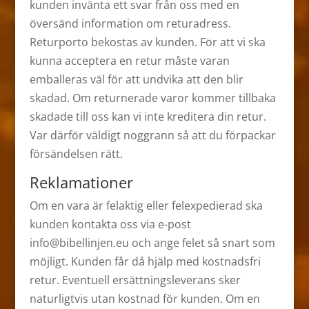
kunden invänta ett svar från oss med en
översänd information om returadress.
Returporto bekostas av kunden. För att vi ska
kunna acceptera en retur måste varan
emballeras väl för att undvika att den blir
skadad. Om returnerade varor kommer tillbaka
skadade till oss kan vi inte kreditera din retur.
Var därför väldigt noggrann så att du förpackar
försändelsen rätt.
Reklamationer
Om en vara är felaktig eller felexpedierad ska
kunden kontakta oss via e-post
info@bibellinjen.eu och ange felet så snart som
möjligt. Kunden får då hjälp med kostnadsfri
retur. Eventuell ersättningsleverans sker
naturligtvis utan kostnad för kunden. Om en