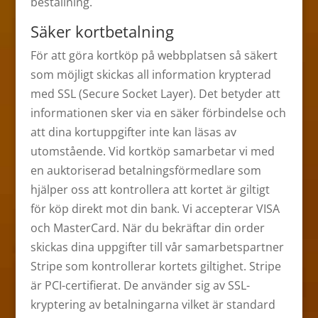
beställning.
Säker kortbetalning
För att göra kortköp på webbplatsen så säkert
som möjligt skickas all information krypterad
med SSL (Secure Socket Layer). Det betyder att
informationen sker via en säker förbindelse och
att dina kortuppgifter inte kan läsas av
utomstående. Vid kortköp samarbetar vi med
en auktoriserad betalningsförmedlare som
hjälper oss att kontrollera att kortet är giltigt
för köp direkt mot din bank. Vi accepterar VISA
och MasterCard. När du bekräftar din order
skickas dina uppgifter till vår samarbetspartner
Stripe som kontrollerar kortets giltighet. Stripe
är PCI-certifierat. De använder sig av SSL-
kryptering av betalningarna vilket är standard