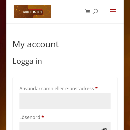
My account
Logga in
Obligatoriskt
Användarnamn eller e-postadress
*
Obligatoriskt
Lösenord
*